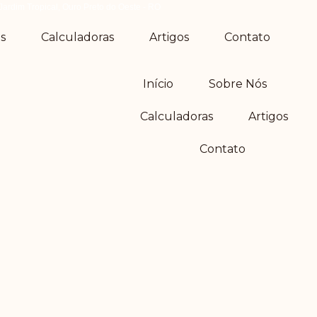
Jardim Tropical, Ouro Preto do Oeste - RO
s
Calculadoras
Artigos
Contato
Início
Sobre Nós
Calculadoras
Artigos
Contato