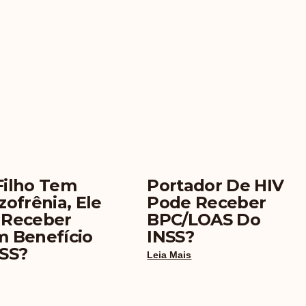
Filho Tem
Portador De HIV
zofrênia, Ele
Pode Receber
 Receber
BPC/LOAS Do
 Benefício
INSS?
SS?
Leia Mais