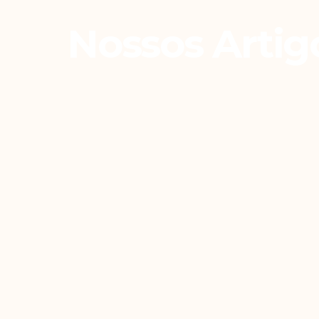
Nossos Artig