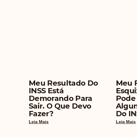
Meu Resultado Do
Meu 
INSS Está
Esqui
Demorando Para
Pode
Sair. O Que Devo
Algum
Fazer?
Do IN
Leia Mais
Leia Mais