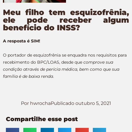
Meu filho tem esquizofrênia,
ele pode receber algum
benefício do INSS?
A resposta é SIM!
O portador de esquizofrênia se enquadra nos requisitos para
recebimento do BPC/LOAS, desde que
comprove sua
condição através de perícia médica, bem como que sua
família é de baixa renda
.
Por
hwrocha
Publicado
outubro 5, 2021
Compartilhe esse post