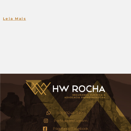
Leia Mais
(69) 99248-3400
Perfil do Instagram
Página do Facebook