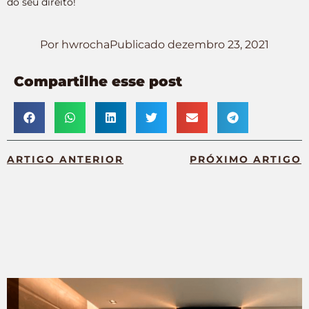
do seu direito!
Por
hwrocha
Publicado
dezembro 23, 2021
Compartilhe esse post
ARTIGO ANTERIOR
PRÓXIMO ARTIGO